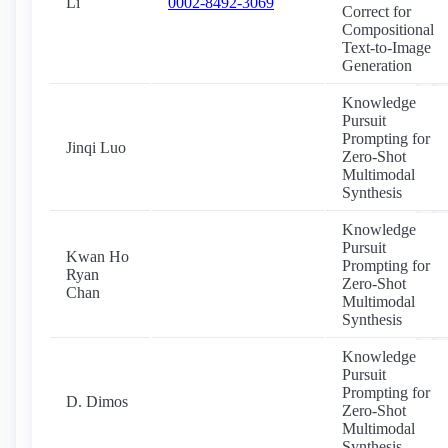
Li
0002-8492-3069
Correct for
Compositional
Text-to-Image
Generation
Knowledge
Pursuit
Prompting for
Jinqi Luo
Zero-Shot
Multimodal
Synthesis
Knowledge
Pursuit
Kwan Ho
Prompting for
Ryan
Zero-Shot
Chan
Multimodal
Synthesis
Knowledge
Pursuit
Prompting for
D. Dimos
Zero-Shot
Multimodal
Synthesis