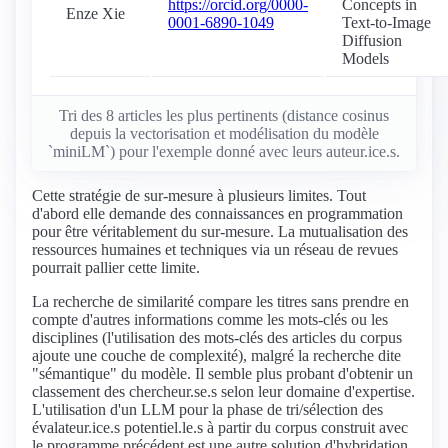
https://orcid.org/0000-
Concepts in
Enze Xie
0001-6890-1049
Text-to-Image
Diffusion
Models
Tri des 8 articles les plus pertinents (distance cosinus
depuis la vectorisation et modélisation du modèle
`miniLM`) pour l'exemple donné avec leurs auteur.ice.s.
Cette stratégie de sur-mesure à plusieurs limites. Tout
d'abord elle demande des connaissances en programmation
pour être véritablement du sur-mesure. La mutualisation des
ressources humaines et techniques via un réseau de revues
pourrait pallier cette limite.
La recherche de similarité compare les titres sans prendre en
compte d'autres informations comme les mots-clés ou les
disciplines (l'utilisation des mots-clés des articles du corpus
ajoute une couche de complexité), malgré la recherche dite
"sémantique" du modèle. Il semble plus probant d'obtenir un
classement des chercheur.se.s selon leur domaine d'expertise.
L'utilisation d'un LLM pour la phase de tri/sélection des
évalateur.ice.s potentiel.le.s à partir du corpus construit avec
le programme précédent est une autre solution d'hybridation