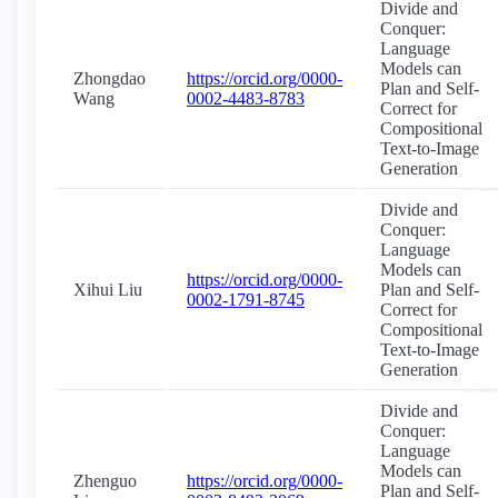
Divide and
Conquer:
Language
Models can
Zhongdao
https://orcid.org/0000-
Plan and Self-
Wang
0002-4483-8783
Correct for
Compositional
Text-to-Image
Generation
Divide and
Conquer:
Language
Models can
https://orcid.org/0000-
Xihui Liu
Plan and Self-
0002-1791-8745
Correct for
Compositional
Text-to-Image
Generation
Divide and
Conquer:
Language
Models can
Zhenguo
https://orcid.org/0000-
Plan and Self-