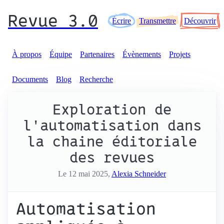
Revue 3.0
Écrire
Transmettre
Découvrir
À propos
Équipe
Partenaires
Évènements
Projets
Documents
Blog
Recherche
Exploration de
l'automatisation dans
la chaine éditoriale
des revues
Le 12 mai 2025,
Alexia Schneider
Automatisation