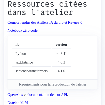
Ressources citées
dans l'atelier
Compte-rendus des Ateliers IA du projet Revue3.0
Notebook zéro code
lib
version
Python
>= 3.11
textdistance
4.6.3
sentence-transformers
4.1.0
Requirements
pour la reproduction de l'atelier
OpenAlex
et
documentation de leur API
.
NotebookLM