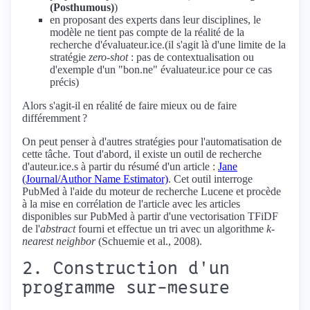
(Posthumous)
)
en proposant des experts dans leur disciplines, le
modèle ne tient pas compte de la réalité de la
recherche d'évaluateur.ice.(il s'agit là d'une limite de la
stratégie
zero-shot
: pas de contextualisation ou
d'exemple d'un "bon.ne" évaluateur.ice pour ce cas
précis)
Alors s'agit-il en réalité de faire mieux ou de faire
différemment ?
On peut penser à d'autres stratégies pour l'automatisation de
cette tâche. Tout d'abord, il existe un outil de recherche
d'auteur.ice.s à partir du résumé d'un article :
Jane
(Journal/Author Name Estimator)
. Cet outil interroge
PubMed à l'aide du moteur de recherche Lucene et procède
à la mise en corrélation de l'article avec les articles
disponibles sur PubMed à partir d'une vectorisation TFiDF
de l'
abstract
fourni et effectue un tri avec un algorithme
k-
nearest neighbor
(Schuemie et al., 2008).
2. Construction d'un
programme sur-mesure