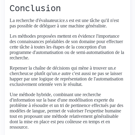
Conclusion
La recherche d'évaluateur.ice.s est est une tâche qu'il n'est
pas possible de déléguer à une machine généraliste.
Les méthodes proposées mettent en évidence l'importance
des connaissances préalables de son domaine pour effectuer
cette tâche à toutes les étapes de la conception d'un
programme d'automatisation ou de semi-automatisation de la
recherche.
Repenser la chaîne de décisions qui mène à trouver un.e
chercheur.se plutôt qu'un.e autre c'est aussi ne pas se laisser
happer par une logique de représentation de l'automatisation
exclusivement orientée vers le résultat.
Une méthode hybride, combinant une recherche
d'information sur la base d'une modélisation experte du
problème à résoudre et un tri de pertinence effectués par des
modèles de langue, permet de valoriser l'expertise humaine
tout en proposant une méthode relativement généralisable
dont la mise en place est peu coûteuse en temps et en
ressource.