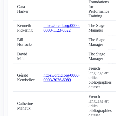
Foundations
Cara
for
Harker
Performance
Training
Kenneth
https://orcid.org/0000-
The Stage
Pickering
0003-1123-0322
Manager
Bill
The Stage
Horrocks
Manager
David
The Stage
Male
Manager
French-
language art
Gérald
https://orcid.org/0000-
critics
Kembellec
0003-3036-6989
bibliographies
dataset
French-
language art
Catherine
critics
Méneux
bibliographies
dataset