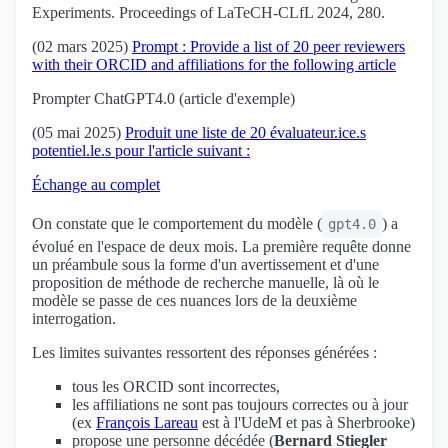
Experiments. Proceedings of LaTeCH-CLfL 2024, 280.
(02 mars 2025)
Prompt : Provide a list of 20 peer reviewers
with their ORCID and affiliations for the following article
Prompter ChatGPT4.0 (article d'exemple)
(05 mai 2025)
Produit une liste de 20 évaluateur.ice.s
potentiel.le.s pour l'article suivant :
Échange au complet
On constate que le comportement du modèle (
) a
gpt4.0
évolué en l'espace de deux mois. La première requête donne
un préambule sous la forme d'un avertissement et d'une
proposition de méthode de recherche manuelle, là où le
modèle se passe de ces nuances lors de la deuxième
interrogation.
Les limites suivantes ressortent des réponses générées :
tous les ORCID sont incorrectes,
les affiliations ne sont pas toujours correctes ou à jour
(ex
François Lareau
est à l'UdeM et pas à Sherbrooke)
propose une personne décédée (
Bernard Stiegler