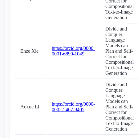
Correct for
Compositional
Text-to-Image
Generation
Divide and
Conquer:
Language
Models can
https://orcid.org/0000-
Enze Xie
Plan and Self-
0001-6890-1049
Correct for
Compositional
Text-to-Image
Generation
Divide and
Conquer:
Language
Models can
https://orcid.org/0000-
Aoxue Li
Plan and Self-
0002-5467-9405
Correct for
Compositional
Text-to-Image
Generation