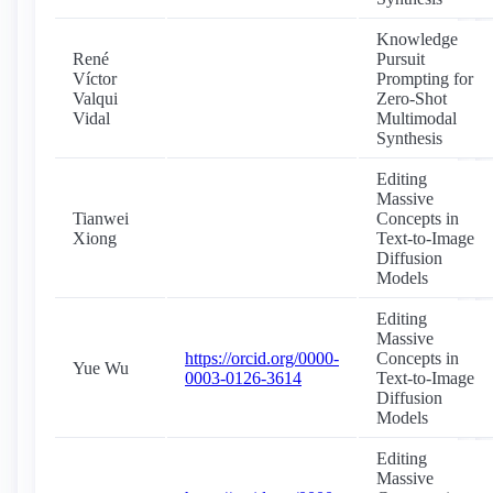
Knowledge
René
Pursuit
Víctor
Prompting for
Valqui
Zero-Shot
Vidal
Multimodal
Synthesis
Editing
Massive
Tianwei
Concepts in
Xiong
Text-to-Image
Diffusion
Models
Editing
Massive
https://orcid.org/0000-
Concepts in
Yue Wu
0003-0126-3614
Text-to-Image
Diffusion
Models
Editing
Massive