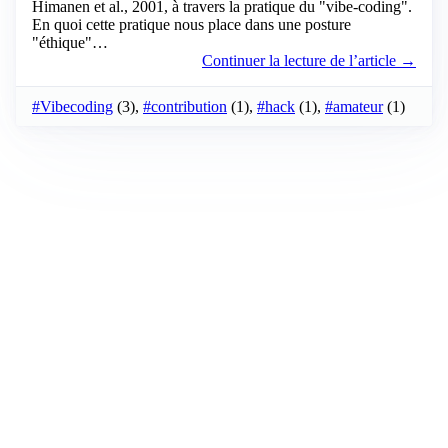
Himanen et al., 2001, à travers la pratique du "vibe-coding".
En quoi cette pratique nous place dans une posture
"éthique"…
Continuer la lecture de l’article →
#Vibecoding
(3),
#contribution
(1),
#hack
(1),
#amateur
(1)