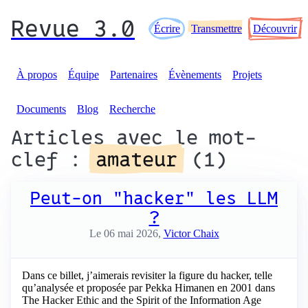
Revue 3.0
Écrire
Transmettre
Découvrir
À propos
Équipe
Partenaires
Évènements
Projets
Documents
Blog
Recherche
Articles avec le mot-
clef :
amateur
(1)
Peut-on "hacker" les LLM
?
Le 06 mai 2026,
Victor Chaix
Dans ce billet, j’aimerais revisiter la figure du hacker, telle
qu’analysée et proposée par Pekka Himanen en 2001 dans
The Hacker Ethic and the Spirit of the Information Age