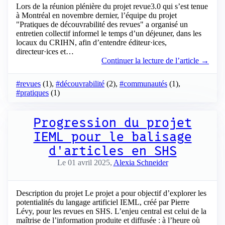
Lors de la réunion plénière du projet revue3.0 qui s’est tenue
à Montréal en novembre dernier, l’équipe du projet
"Pratiques de découvrabilité des revues" a organisé un
entretien collectif informel le temps d’un déjeuner, dans les
locaux du CRIHN, afin d’entendre éditeur·ices,
directeur·ices et…
Continuer la lecture de l’article →
#revues
(1),
#découvrabilité
(2),
#communautés
(1),
#pratiques
(1)
Progression du projet
IEML pour le balisage
d'articles en SHS
Le 01 avril 2025,
Alexia Schneider
Description du projet Le projet a pour objectif d’explorer les
potentialités du langage artificiel IEML, créé par Pierre
Lévy, pour les revues en SHS. L’enjeu central est celui de la
maîtrise de l’information produite et diffusée : à l’heure où